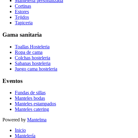
Manteleria personalizada
Cortinas
Estores
Tejidos
Tapiceria
Gama sanitaria
Toallas Hosteleria
Ropa de cama
Colchas hosteleria
Sabanas hosteleria
Juego cama hosteleria
Eventos
Fundas de sillas
Manteles bodas
Manteles estampados
Manteles catering
Powered by
Mantelma
Inicio
Mantelería