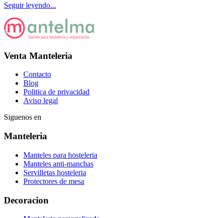
Seguir leyendo...
Venta Manteleria
Contacto
Blog
Politica de privacidad
Aviso legal
Siguenos en
Manteleria
Manteles para hosteleria
Manteles anti-manchas
Servilletas hosteleria
Protectores de mesa
Decoracion